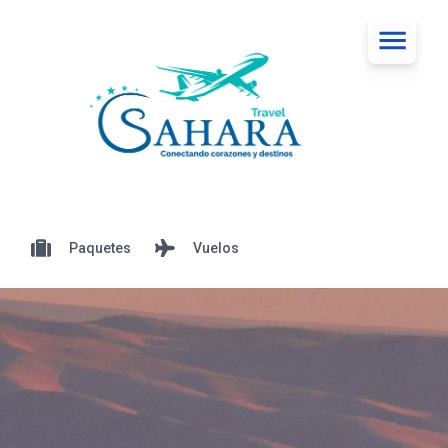
Paquetes
Vuelos