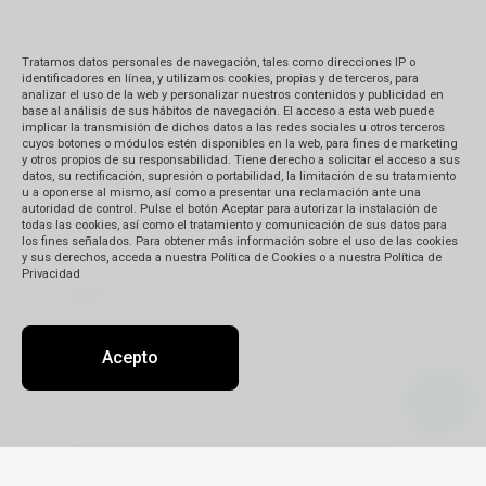
Apellido
(*)
Tratamos datos personales de navegación, tales como direcciones IP o
identificadores en línea, y utilizamos cookies, propias y de terceros, para
analizar el uso de la web y personalizar nuestros contenidos y publicidad en
base al análisis de sus hábitos de navegación. El acceso a esta web puede
implicar la transmisión de dichos datos a las redes sociales u otros terceros
cuyos botones o módulos estén disponibles en la web, para fines de marketing
y otros propios de su responsabilidad. Tiene derecho a solicitar el acceso a sus
datos, su rectificación, supresión o portabilidad, la limitación de su tratamiento
E-mail
(*)
u a oponerse al mismo, así como a presentar una reclamación ante una
autoridad de control. Pulse el botón Aceptar para autorizar la instalación de
todas las cookies, así como el tratamiento y comunicación de sus datos para
los fines señalados. Para obtener más información sobre el uso de las cookies
y sus derechos, acceda a nuestra Política de Cookies o a nuestra Política de
Privacidad
Teléfono
(*)
Acepto
📤 Enviar reclamo de
arrepentimiento