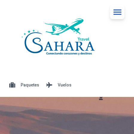
Paquetes
Vuelos