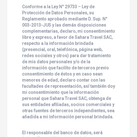
Conforme a la Ley N° 29733 – Ley de
Protección de Datos Personales, su
Reglamento aprobado mediante D. Sup. N°
003-2013-JUS y las demás disposiciones
complementarias, declaro, mi consentimiento
libre y expreso, a favor de
Sahara Travel SAC
,
respecto a la información brindada
(presencial, oral, telefónica, página web,
redes sociales y otros) para dar tratamiento
de mis datos personales y/o de la
información que facilito de terceros previo
consentimiento de éstos y en caso sean
menores de edad, declaro contar con las
facultades de representación, así también doy
mi consentimiento que la información
personal que
Sahara Travel SAC
, obtenga de
sus entidades afiliadas, socios comerciales y
otras fuentes de terceros independientes, sea
añadida a mi información personal brindada.
El responsable del banco de datos, será